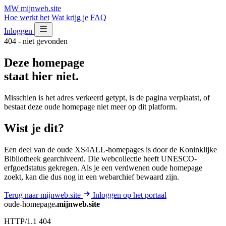
MW
mijnweb
.site
Hoe werkt het
Wat krijg je
FAQ
Inloggen
404 - niet gevonden
Deze homepage
staat hier niet.
Misschien is het adres verkeerd getypt, is de pagina verplaatst, of
bestaat deze oude homepage niet meer op dit platform.
Wist je dit?
Een deel van de oude XS4ALL-homepages is door de Koninklijke
Bibliotheek gearchiveerd. Die webcollectie heeft UNESCO-
erfgoedstatus gekregen. Als je een verdwenen oude homepage
zoekt, kan die dus nog in een webarchief bewaard zijn.
Terug naar mijnweb.site
Inloggen op het portaal
oude-homepage
.mijnweb.site
HTTP/1.1 404