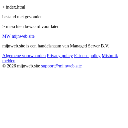
> index.html
bestand niet gevonden
> misschien bewaard voor later
MW
mijnweb
.site
mijnweb.site is een handelsnaam van Managed Server B.V.
Algemene voorwaarden
Privacy policy
Fair use policy
Misbruik
melden
© 2026 mijnweb.site
support@mijnweb.site